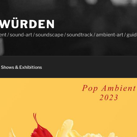
 WÜRDEN
nt / sound-art / soundscape / soundtrack / ambient-art / guid
Shows & Exhibitions