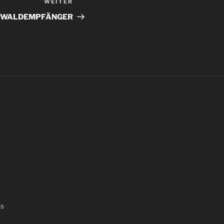
WEITER
Nächster
Beitrag
WALDEMPFÄNGER
ss