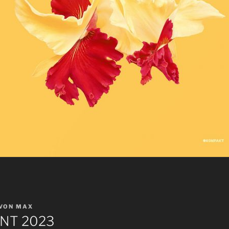
VON
MAX
NT 2023