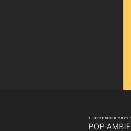
VERÖFFENTLICHT
7. DEZEMBER 2022
AM
POP AMBIE