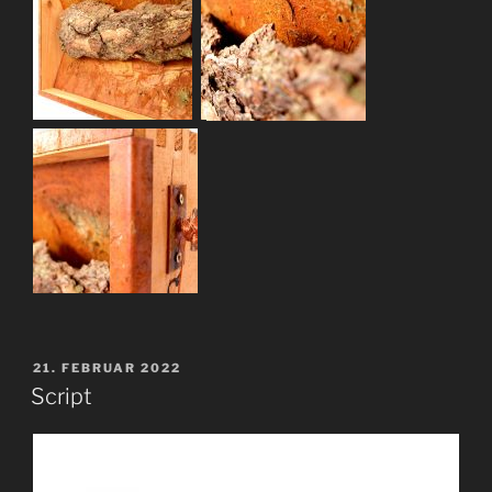
VERÖFFENTLICHT
21. FEBRUAR 2022
AM
Script