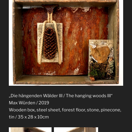
„Die hängenden Wälder III / The hanging woods III“
Max Würden / 2019
Wooden box, steel sheet, forest floor, stone, pinecone,
tin / 35 x 28 x 10cm