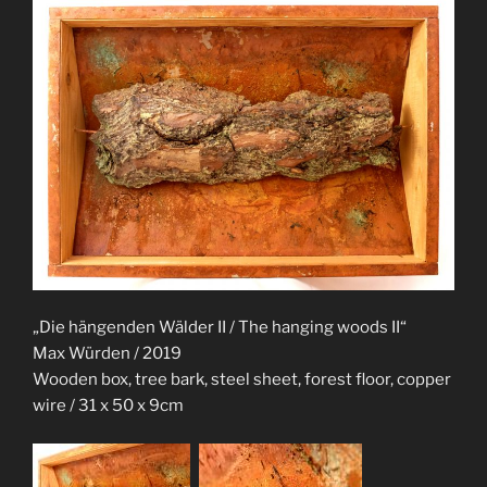
„Die hängenden Wälder II / The hanging woods II“
Max Würden / 2019
Wooden box, tree bark, steel sheet, forest floor, copper
wire / 31 x 50 x 9cm